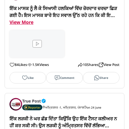
ਇੱਕ ਮਾਸਕ ਨੂੰ ਲੈ ਕੇ ਸਿਆਸੀ ਹਲਕਿਆਂ ਵਿੱਚ ਜ਼ੋਰਦਾਰ ਚਰਚਾ ਛਿੜ 
ਗਈ ਹੈ। ਇਸ ਮਾਸਕ ਬਾਰੇ ਇਹ ਸਵਾਲ ਉੱਠ ਰਹੇ ਹਨ ਕਿ ਕੀ ਇ...
View More
84
Likes
1.5K
Views
10
Shares
View Post
Like
Comment
Share
True Post
Reporter
ਅੰਮ੍ਰਿਤਸਰ -1, ਅੰਮ੍ਰਿਤਸਰ, ਪੰਜਾਬ
on 24 June
ਇੱਕ ਲੜਕੀ ਨੇ ਘਰ ਛੱਡ ਦਿੱਤਾ ਕਿਉਂਕਿ ਉਹ ਇੱਕ ਟੈਸਟ ਕਲੀਅਰ ਨ
ਹੀਂ ਕਰ ਸਕੀ ਸੀ। ਉਸ ਲੜਕੀ ਨੂੰ ਅੰਮ੍ਰਿਤਸਰ ਵਿੱਚੋਂ ਲੱਭਿਆ...