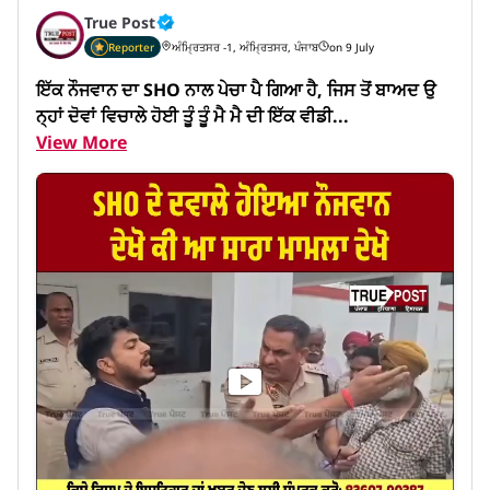
True Post
Reporter
ਅੰਮ੍ਰਿਤਸਰ -1, ਅੰਮ੍ਰਿਤਸਰ, ਪੰਜਾਬ
on 9 July
ਇੱਕ ਨੌਜਵਾਨ ਦਾ SHO ਨਾਲ ਪੇਚਾ ਪੈ ਗਿਆ ਹੈ, ਜਿਸ ਤੋਂ ਬਾਅਦ ਉ
ਨ੍ਹਾਂ ਦੋਵਾਂ ਵਿਚਾਲੇ ਹੋਈ ਤੂੰ ਤੂੰ ਮੈ ਮੈ ਦੀ ਇੱਕ ਵੀਡੀ...
View More