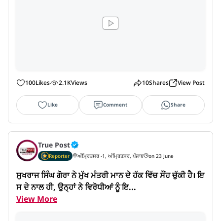
100
Likes
2.1K
Views
10
Shares
View Post
Like
Comment
Share
True Post
Reporter
ਅੰਮ੍ਰਿਤਸਰ -1, ਅੰਮ੍ਰਿਤਸਰ, ਪੰਜਾਬ
on 23 June
ਸੁਖਰਾਜ ਸਿੰਘ ਗੋਰਾ ਨੇ ਮੁੱਖ ਮੰਤਰੀ ਮਾਨ ਦੇ ਹੱਕ ਵਿੱਚ ਸੌਂਹ ਚੁੱਕੀ ਹੈ। ਇ
ਸ ਦੇ ਨਾਲ ਹੀ, ਉਨ੍ਹਾਂ ਨੇ ਵਿਰੋਧੀਆਂ ਨੂੰ ਇ...
View More