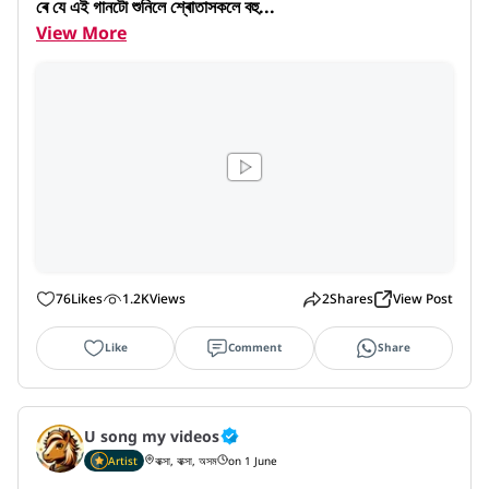
ৰে যে এই গানটো শুনিলে শ্ৰোতাসকলে বহু...
View More
76
Likes
1.2K
Views
2
Shares
View Post
Like
Comment
Share
U song my videos
Artist
বাক্সা, বাক্সা, অসম
on 1 June