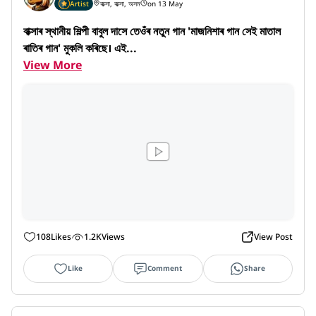
Artist
বাক্সা, বাক্সা, অসম
on 13 May
বাক্সাৰ স্থানীয় শিল্পী বাবুল দাসে তেওঁৰ নতুন গান 'মাজনিশাৰ গান সেই মাতাল 
ৰাতিৰ গান' মুকলি কৰিছে। এই...
View More
108
Likes
1.2K
Views
View Post
Like
Comment
Share