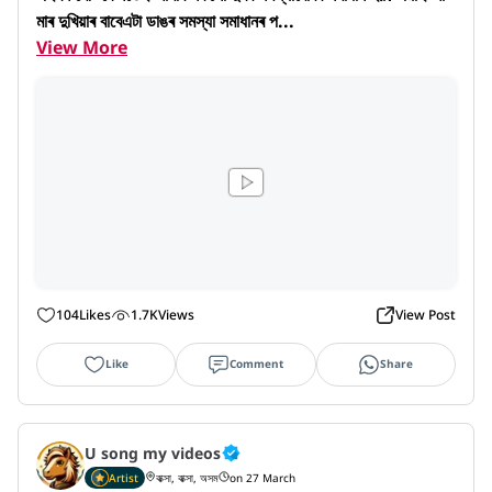
মাৰ দুখিয়াৰ বাবেএটা ডাঙৰ সমস্যা সমাধানৰ প...
View More
104
Likes
1.7K
Views
View Post
Like
Comment
Share
U song my videos
Artist
বাক্সা, বাক্সা, অসম
on 27 March