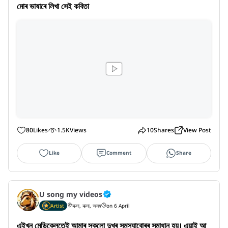
মোৰ ভাষাৰে লিখা সেই কবিতা
80
Likes
1.5K
Views
10
Shares
View Post
Like
Comment
Share
U song my videos
Artist
বাক্সা, বাক্সা, অসম
on 6 April
এইখন মেডিকেলতেই আমাৰ সকলো দুখৰ সমস্যাবোৰৰ সমাধান হয়। এয়াই আ