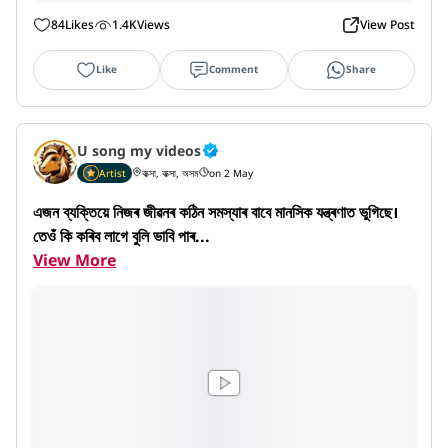
84
Likes
1.4K
Views
View Post
Like
Comment
Share
U song my videos
Artist
বাক্সা, বাক্সা, অসম
on 2 May
এজন ব্যক্তিয়ে নিজৰ জীৱনৰ কঠিন সমস্যাৰ বাবে মানসিক যন্ত্ৰণাত ভুগিছে। 
তেওঁ কি কৰিব লাগে বুলি ভাবি পাৰ...
View More