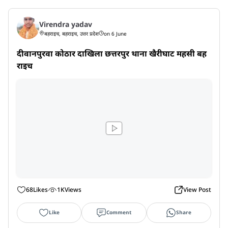
Virendra yadav
बहराइच, बहराइच, उत्तर प्रदेश
on 6 June
दीवानपुरवा कोठार दाखिला छत्तरपुर थाना खैरीघाट महसी बह
राइच
68
Likes
1K
Views
View Post
Like
Comment
Share