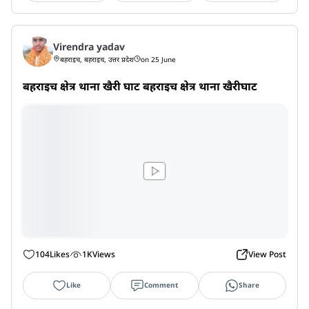
Virendra yadav
बहराइच, बहराइच, उत्तर प्रदेश
on 25 June
बहराइच क्षेत्र थाना खैरी घाट बहराइच क्षेत्र थाना खैरीघाट
104
Likes
1K
Views
View Post
Like
Comment
Share