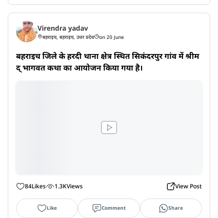
Virendra yadav
बहराइच, बहराइच, उत्तर प्रदेश
on 20 June
बहराइच जिले के हरदी थाना क्षेत्र स्थित सिकंदरपुर गांव में श्रीम
द् भागवत कथा का आयोजन किया गया है।
84
Likes
1.3K
Views
View Post
Like
Comment
Share