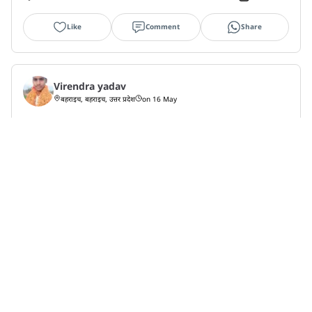
Like
Comment
Share
Virendra yadav
बहराइच, बहराइच, उत्तर प्रदेश
on 16 May
बहराइच जिले के खैरीघाट थाना क्षेत्र के मथुरा गांव में एक घटना 
सामने आई है। घटना से जुड़ी विस्तृत जान...
View More