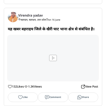
Virendra yadav
बहराइच, बहराइच, उत्तर प्रदेश
on 16 June
यह खबर बहराइच जिले के खैरी घाट थाना क्षेत्र से संबंधित है।
132
Likes
1.3K
Views
View Post
Like
Comment
Share