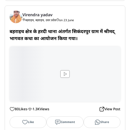
Virendra yadav
बहराइच, बहराइच, उत्तर प्रदेश
on 23 June
बहराइच क्षेत्र के हरदी थाना अंतर्गत सिकंदरपुर ग्राम में श्रीमद् 
भागवत कथा का आयोजन किया गया।
80
Likes
1.3K
Views
View Post
Like
Comment
Share