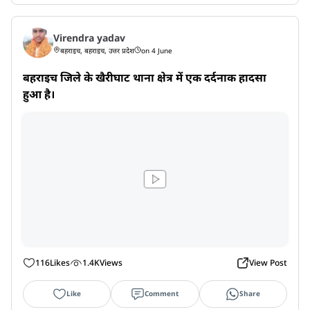
Virendra yadav
बहराइच, बहराइच, उत्तर प्रदेश
on 4 June
बहराइच जिले के खैरीघाट थाना क्षेत्र में एक दर्दनाक हादसा 
हुआ है।
116
Likes
1.4K
Views
View Post
Like
Comment
Share