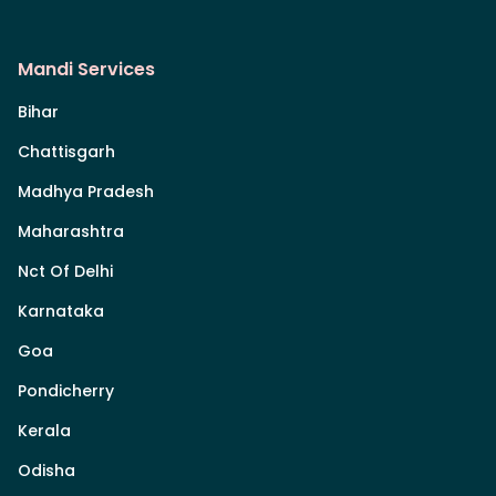
Mandi Services
Bihar
Chattisgarh
Madhya Pradesh
Maharashtra
Nct Of Delhi
Karnataka
Goa
Pondicherry
Kerala
Odisha