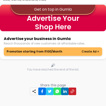
Get on top in Gumla
Advertise Your
Shop Here
Advertise your business in Gumla
Reach thousands of new customers at affordable rates.
Promotion starting from ₹100/Month
Create Ad
You have reached the end of the list.
Share this page