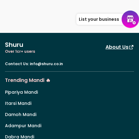
List your business
Shuru
About Us
Over 1cr+ users
Contact Us
:
info@shuru.co.in
Trending Mandi 🔥
Pipariya Mandi
Itarsi Mandi
Damoh Mandi
Adampur Mandi
Dabra Mandi