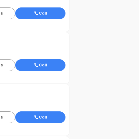
ns
Call
ns
Call
ns
Call