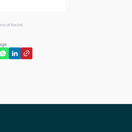
d of the list.
page