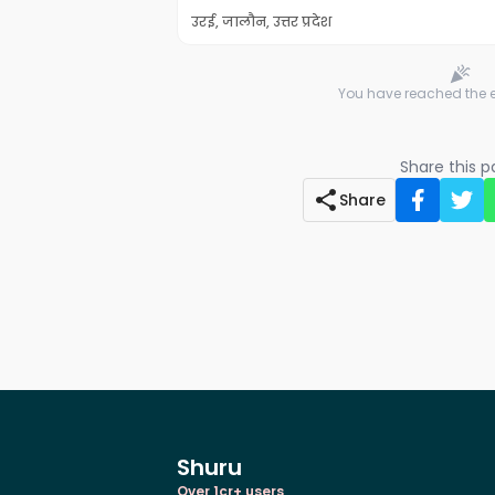
उरई, जालौन, उत्तर प्रदेश
You have reached the en
Share this 
Share
Shuru
Over 1cr+ users