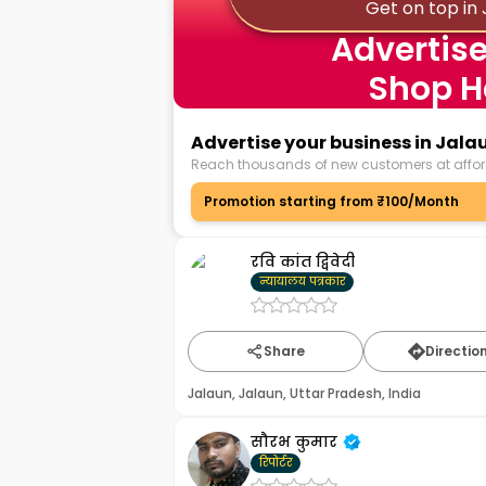
Get on top in 
Advertise
Shop H
Advertise your business in Jala
Reach thousands of new customers at affor
Promotion starting from ₹100/Month
रवि कांत द्विवेदी
न्यायालय पत्रकार
Share
Directio
Jalaun, Jalaun, Uttar Pradesh, India
सौरभ कुमार
रिपोर्टर