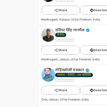
Share
Directio
Madhogarh, Kanpur, Uttar Pradesh, India
दविंदर सिंह जालौन
रिपोर्टर
Share
Directio
Madhogarh, Jalaun, Uttar Pradesh, India
रोहितसोनी पत्रकार
पत्रकार • रिपोर्टर • जन प्रतिनिधि
Share
Directio
Orai, Jalaun, Uttar Pradesh, India