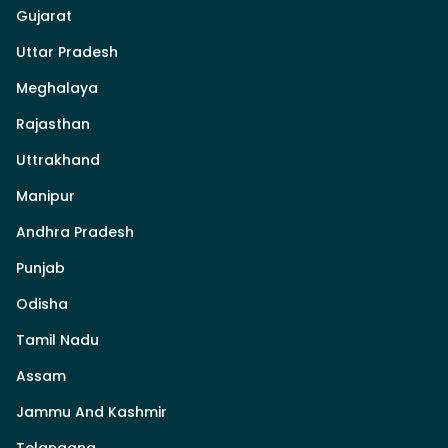
Gujarat
Uttar Pradesh
Meghalaya
Rajasthan
Uttrakhand
Manipur
Andhra Pradesh
Punjab
Odisha
Tamil Nadu
Assam
Jammu And Kashmir