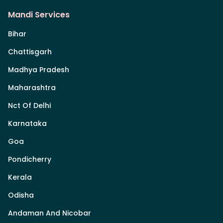
Mandi Services
Bihar
Chattisgarh
Madhya Pradesh
Maharashtra
Nct Of Delhi
Karnataka
Goa
Pondicherry
Kerala
Odisha
Andaman And Nicobar