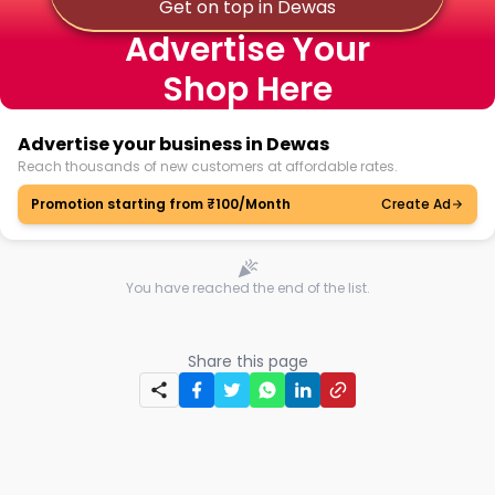
Get on top in Dewas
Advertise Your
Shop Here
Advertise your business in Dewas
Reach thousands of new customers at affordable rates.
Promotion starting from ₹100/Month
Create Ad
You have reached the end of the list.
Share this page