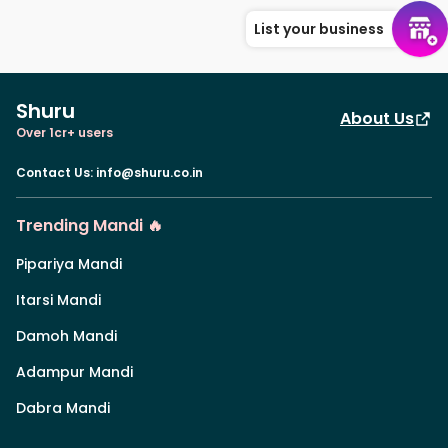
List your business
Shuru
About Us
Over 1cr+ users
Contact Us
:
info@shuru.co.in
Trending Mandi 🔥
Pipariya Mandi
Itarsi Mandi
Damoh Mandi
Adampur Mandi
Dabra Mandi