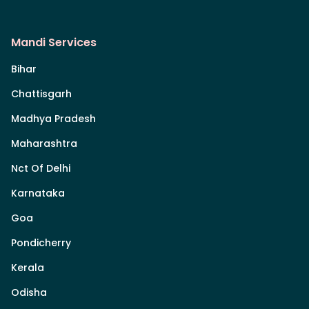
Mandi Services
Bihar
Chattisgarh
Madhya Pradesh
Maharashtra
Nct Of Delhi
Karnataka
Goa
Pondicherry
Kerala
Odisha