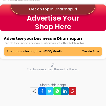
Get on top in Dharmapuri
Advertise Your
Shop Here
Advertise your business in Dharmapuri
Reach thousands of new customers at affordable rates.
Promotion starting from ₹100/Month
Create Ad
You have reached the end of the list.
Share this page