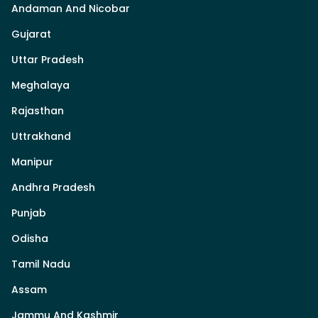
Andaman And Nicobar
Gujarat
Uttar Pradesh
Meghalaya
Rajasthan
Uttrakhand
Manipur
Andhra Pradesh
Punjab
Odisha
Tamil Nadu
Assam
Jammu And Kashmir