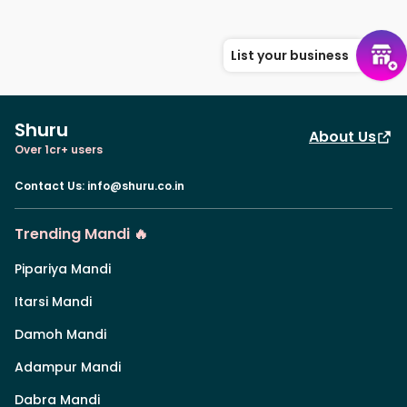
List your business
Shuru
About Us
Over 1cr+ users
Contact Us
:
info@shuru.co.in
Trending Mandi 🔥
Pipariya Mandi
Itarsi Mandi
Damoh Mandi
Adampur Mandi
Dabra Mandi