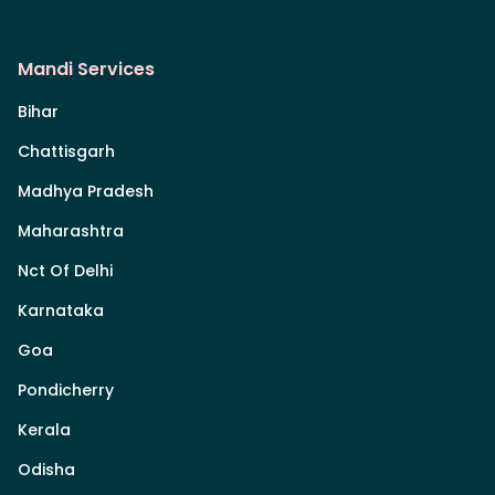
Mandi Services
Bihar
Chattisgarh
Madhya Pradesh
Maharashtra
Nct Of Delhi
Karnataka
Goa
Pondicherry
Kerala
Odisha