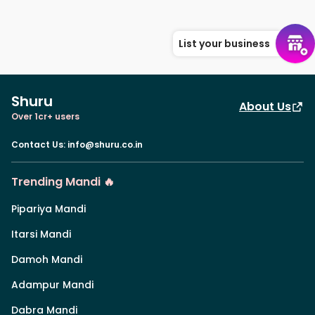
List your business
Shuru
About Us
Over 1cr+ users
Contact Us
:
info@shuru.co.in
Trending Mandi 🔥
Pipariya Mandi
Itarsi Mandi
Damoh Mandi
Adampur Mandi
Dabra Mandi