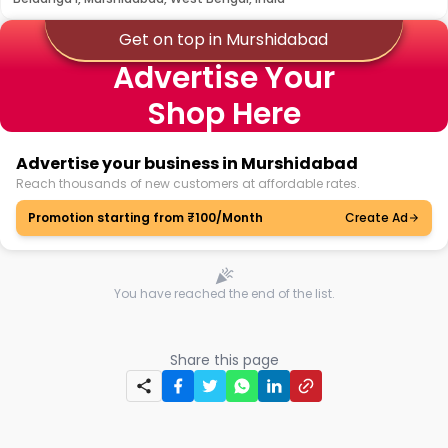
Get on top in Murshidabad
Advertise Your
Shop Here
Advertise your business in Murshidabad
Reach thousands of new customers at affordable rates.
Promotion starting from ₹100/Month
Create Ad
You have reached the end of the list.
Share this page