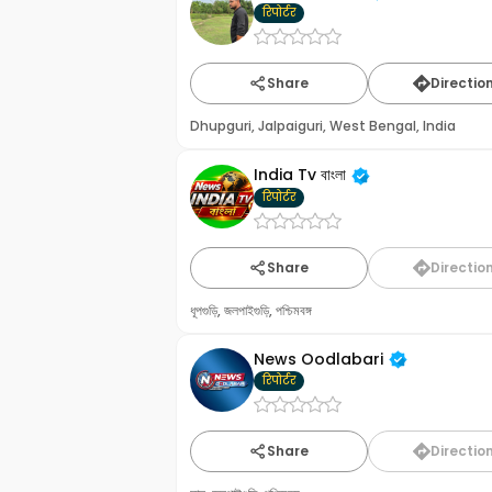
रिपोर्टर
Share
Directio
Dhupguri, Jalpaiguri, West Bengal, India
India Tv বাংলা
रिपोर्टर
Share
Directio
ধূপগুড়ি, জলপাইগুড়ি, পশ্চিমবঙ্গ
News Oodlabari
रिपोर्टर
Share
Directio