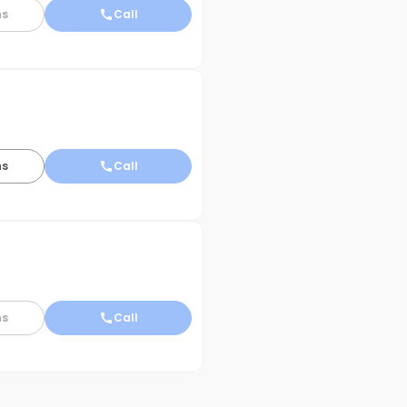
ns
Call
ns
Call
ns
Call