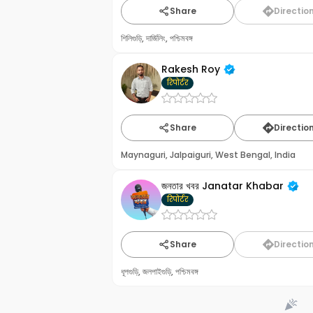
Share
Directio
শিলিগুড়ি, দার্জিলিং, পশ্চিমবঙ্গ
Rakesh Roy
रिपोर्टर
Share
Directio
Maynaguri, Jalpaiguri, West Bengal, India
জনতার খবর Janatar Khabar
रिपोर्टर
Share
Directio
ধূপগুড়ি, জলপাইগুড়ি, পশ্চিমবঙ্গ