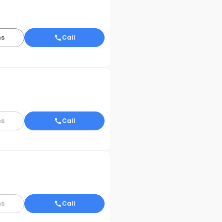
ns
Call
ns
Call
ns
Call