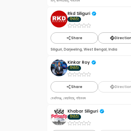
মাল, জলপাইগুড়ি, পশ্চিমবঙ্গ
Rkd Siliguri
रिपोर्टर
Share
Directio
Siliguri, Darjeeling, West Bengal, India
Kinkar Roy
रिपोर्टर
Share
Directio
মেখলিগঞ্জ, কোচবিহার, পশ্চিমবঙ্গ
Khabar Siliguri
रिपोर्टर