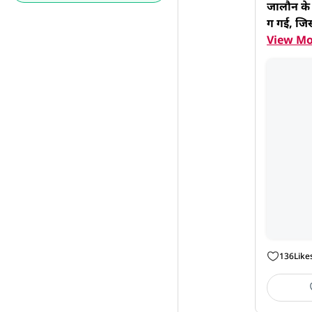
जालौन के 
ग गई, जिस
View Mo
136
Like