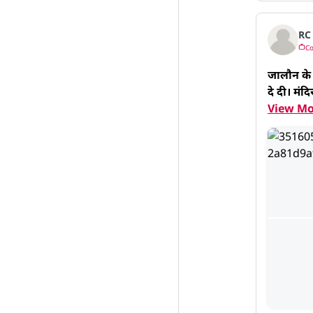
RC
Co
जालौन के क
दे दी। मंदि
View Mo