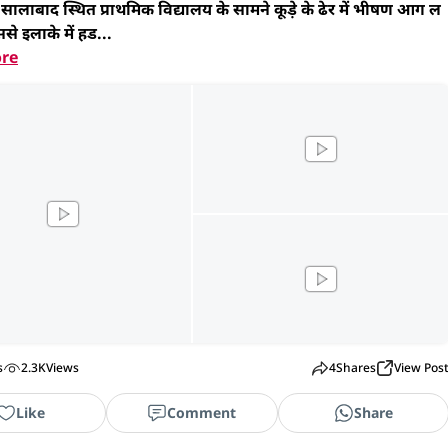
सालाबाद स्थित प्राथमिक विद्यालय के सामने कूड़े के ढेर में भीषण आग ल
से इलाके में हड...
re
s
2.3K
Views
4
Shares
View Pos
Like
Comment
Share